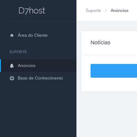
D7host
Suporte
Anúncios
Área do Cliente
Notícias
SUPORTE
Anúncios
Base de Conhecimento